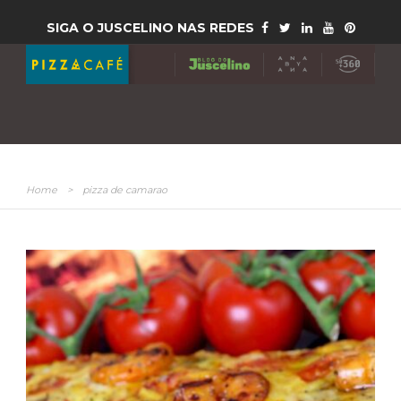
SIGA O JUSCELINO NAS REDES
Home
>
pizza de camarao