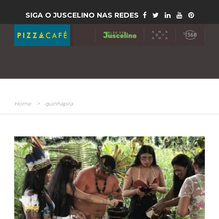
SIGA O JUSCELINO NAS REDES
Home
>
quinhapira