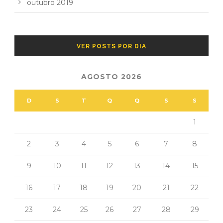
outubro 2019
VER POSTS POR DIA
AGOSTO 2026
D
S
T
Q
Q
S
S
1
2
3
4
5
6
7
8
9
10
11
12
13
14
15
16
17
18
19
20
21
22
23
24
25
26
27
28
29