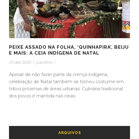
PEIXE ASSADO NA FOLHA, ‘QUINHAPIRA’, BEIJU
E MAIS: A CEIA INDÍGENA DE NATAL
23 dez 2020
/
juscelino
/
Apesar de não fazer parte da crença indígena,
celebração de Natal também se tornou costume em
tribos próximas de áreas urbanas. Culinária tradicional
dos povos é mantida nas ceias.
ARQUIVOS