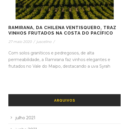
RAMIRANA, DA CHILENA VENTISQUERO, TRAZ
VINHOS FRUTADOS NA COSTA DO PACÍFICO
27 maio 2020
/
juscelino
/
Com solos graníticos e pedregosos, de alta
permeabilidade, a Ramirana faz vinhos elegantes e
frutados no Vale do Maipo, destacando a uva Syrah
ARQUIVOS
julho 2021