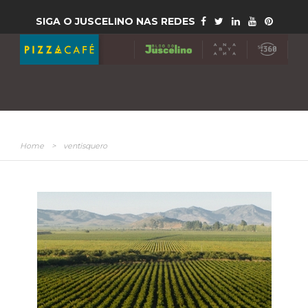
SIGA O JUSCELINO NAS REDES
Home
>
ventisquero