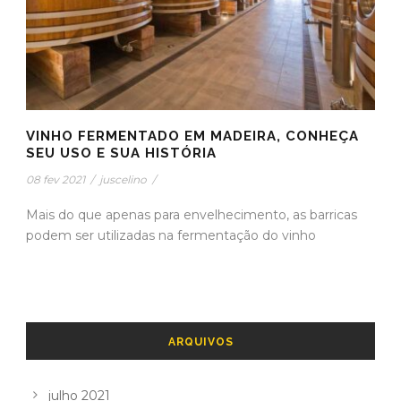
VINHO FERMENTADO EM MADEIRA, CONHEÇA
SEU USO E SUA HISTÓRIA
08 fev 2021
/
juscelino
/
Mais do que apenas para envelhecimento, as barricas
podem ser utilizadas na fermentação do vinho
ARQUIVOS
julho 2021