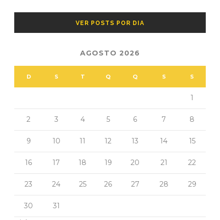
VER POSTS POR DIA
AGOSTO 2026
D
S
T
Q
Q
S
S
1
2
3
4
5
6
7
8
9
10
11
12
13
14
15
16
17
18
19
20
21
22
23
24
25
26
27
28
29
30
31