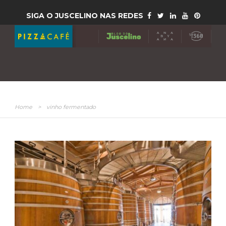
SIGA O JUSCELINO NAS REDES
Home
>
vinho fermentado