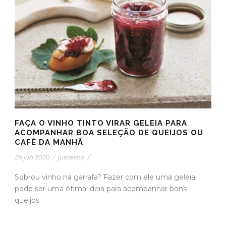
FAÇA O VINHO TINTO VIRAR GELEIA PARA
ACOMPANHAR BOA SELEÇÃO DE QUEIJOS OU
CAFÉ DA MANHÃ
29 jun 2020
/
juscelino
/
Sobrou vinho na garrafa? Fazer com ele uma geleia
pode ser uma ótima ideia para acompanhar bons
queijos