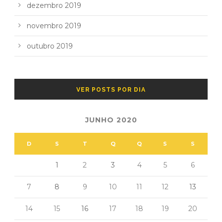
dezembro 2019
novembro 2019
outubro 2019
VER POSTS POR DIA
JUNHO 2020
D
S
T
Q
Q
S
S
1
2
3
4
5
6
7
8
9
10
11
12
13
14
15
16
17
18
19
20