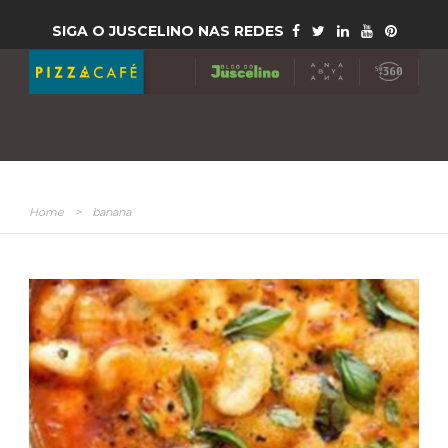
SIGA O JUSCELINO NAS REDES
Home
>
banana