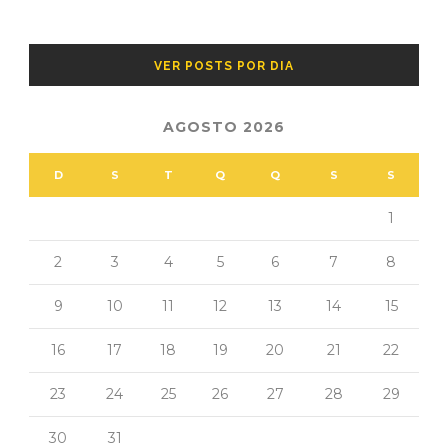
VER POSTS POR DIA
AGOSTO 2026
D
S
T
Q
Q
S
S
1
2
3
4
5
6
7
8
9
10
11
12
13
14
15
16
17
18
19
20
21
22
23
24
25
26
27
28
29
30
31