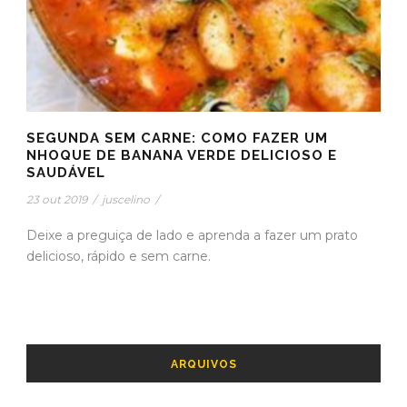
SEGUNDA SEM CARNE: COMO FAZER UM
NHOQUE DE BANANA VERDE DELICIOSO E
SAUDÁVEL
23 out 2019
/
juscelino
/
Deixe a preguiça de lado e aprenda a fazer um prato
delicioso, rápido e sem carne.
ARQUIVOS