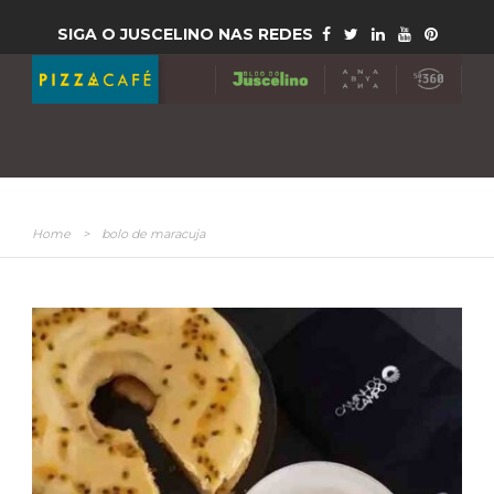
SIGA O JUSCELINO NAS REDES
Home
>
bolo de maracuja