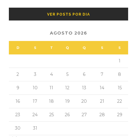
VER POSTS POR DIA
AGOSTO 2026
D
S
T
Q
Q
S
S
1
2
3
4
5
6
7
8
9
10
11
12
13
14
15
16
17
18
19
20
21
22
23
24
25
26
27
28
29
30
31