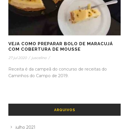
VEJA COMO PREPARAR BOLO DE MARACUJÁ
COM COBERTURA DE MOUSSE
27 jul 2020
/
juscelino
/
Receita é da campeã do concurso de receitas do
Caminhos do Campo de 2019.
ARQUIVOS
julho 2021