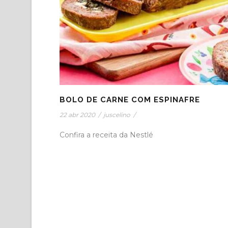
BOLO DE CARNE COM ESPINAFRE
22 abr 2020
/
juscelino
/
Confira a receita da Nestlé