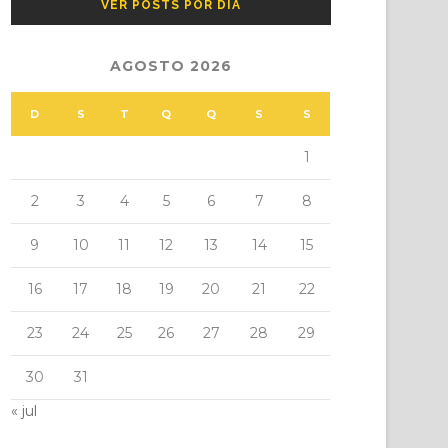
VER POSTS POR DIA
AGOSTO 2026
D
S
T
Q
Q
S
S
1
2
3
4
5
6
7
8
9
10
11
12
13
14
15
16
17
18
19
20
21
22
23
24
25
26
27
28
29
30
31
« jul