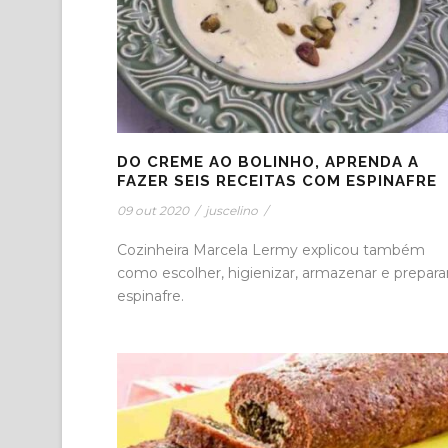
DO CREME AO BOLINHO, APRENDA A
FAZER SEIS RECEITAS COM ESPINAFRE
09 out 2020
/
juscelino
/
Cozinheira Marcela Lermy explicou também
como escolher, higienizar, armazenar e prepara
espinafre.