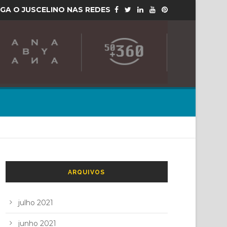
IGA O JUSCELINO NAS REDES
ARQUIVOS
julho 2021
junho 2021