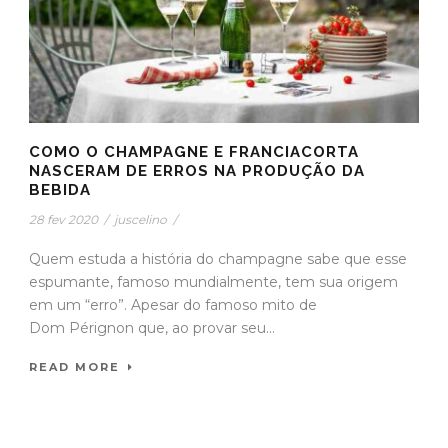
COMO O CHAMPAGNE E FRANCIACORTA
NASCERAM DE ERROS NA PRODUÇÃO DA
BEBIDA
28 fev 2020
/
juscelino
/
Quem estuda a história do champagne sabe que esse
espumante, famoso mundialmente, tem sua origem
em um “erro”. Apesar do famoso mito de
Dom Pérignon que, ao provar seu...
READ MORE