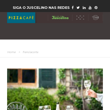
SIGA O JUSCELINO NAS REDES
Home
>
franciacorta