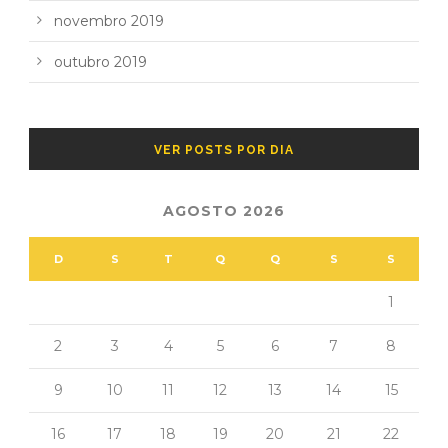
novembro 2019
outubro 2019
VER POSTS POR DIA
AGOSTO 2026
D
S
T
Q
Q
S
S
1
2
3
4
5
6
7
8
9
10
11
12
13
14
15
16
17
18
19
20
21
22