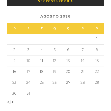
VER POSTS POR DIA
AGOSTO 2026
D
S
T
Q
Q
S
S
1
2
3
4
5
6
7
8
9
10
11
12
13
14
15
16
17
18
19
20
21
22
23
24
25
26
27
28
29
30
31
« jul