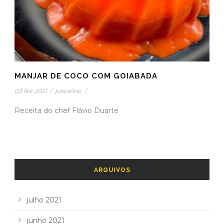
MANJAR DE COCO COM GOIABADA
03 fev 2021
/
juscelino
/
Receita do chef Flávio Duarte
ARQUIVOS
julho 2021
junho 2021