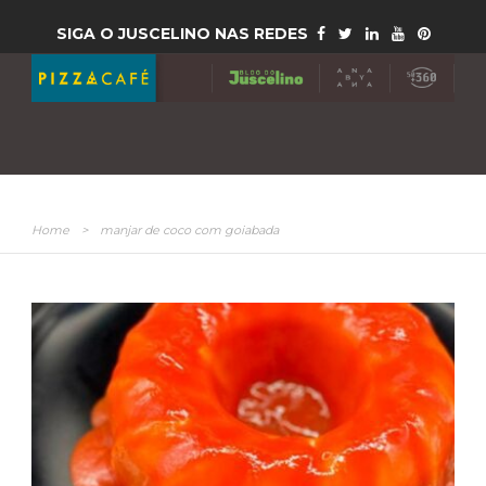
SIGA O JUSCELINO NAS REDES
Home
>
manjar de coco com goiabada