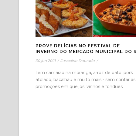
PROVE DELÍCIAS NO FESTIVAL DE
INVERNO DO MERCADO MUNICIPAL DO 
30 jun 2021
/
Juscelino Dourado
/
Tem camarão na moranga, arroz de pato, pork
atolado, bacalhau e muito mais - sem contar as
promoções em queijos, vinhos e fondues!