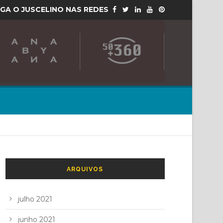
IGA O JUSCELINO NAS REDES
ARQUIVOS
julho 2021
junho 2021