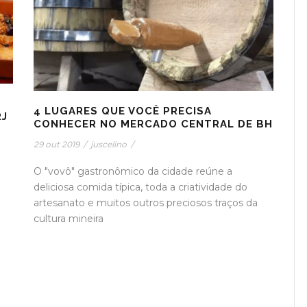
4 LUGARES QUE VOCÊ PRECISA
RJ
CONHECER NO MERCADO CENTRAL DE BH
29 out 2019
/
juscelino
/
O "vovô" gastronômico da cidade reúne a
deliciosa comida típica, toda a criatividade do
artesanato e muitos outros preciosos traços da
cultura mineira