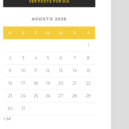
VER POSTS POR DIA
AGOSTO 2026
D
S
T
Q
Q
S
S
1
2
3
4
5
6
7
8
9
10
11
12
13
14
15
16
17
18
19
20
21
22
23
24
25
26
27
28
29
30
31
« jul