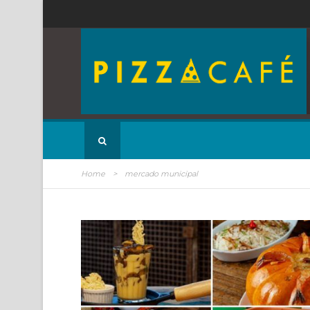
Home
>
mercado municipal