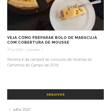
VEJA COMO PREPARAR BOLO DE MARACUJÁ
COM COBERTURA DE MOUSSE
27 jul 2020
/
juscelino
/
Receita é da campeã do concurso de receitas do
Caminhos do Campo de 2019.
ARQUIVOS
julho 2021