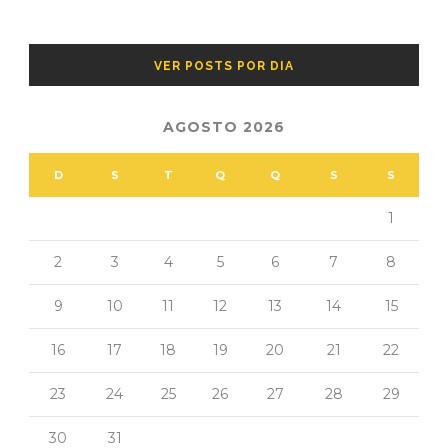
VER POSTS POR DIA
AGOSTO 2026
D
S
T
Q
Q
S
S
1
2
3
4
5
6
7
8
9
10
11
12
13
14
15
16
17
18
19
20
21
22
23
24
25
26
27
28
29
30
31