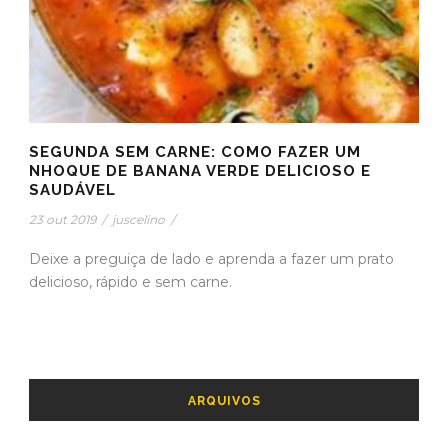
SEGUNDA SEM CARNE: COMO FAZER UM
NHOQUE DE BANANA VERDE DELICIOSO E
SAUDÁVEL
23 out 2019
/
juscelino
/
Deixe a preguiça de lado e aprenda a fazer um prato
delicioso, rápido e sem carne.
ARQUIVOS