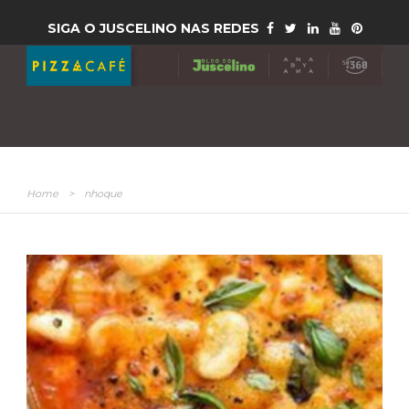
SIGA O JUSCELINO NAS REDES
Home
>
nhoque