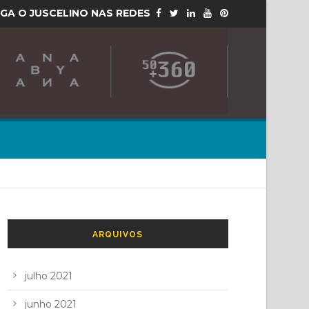
IGA O JUSCELINO NAS REDES
ARQUIVOS
julho 2021
junho 2021