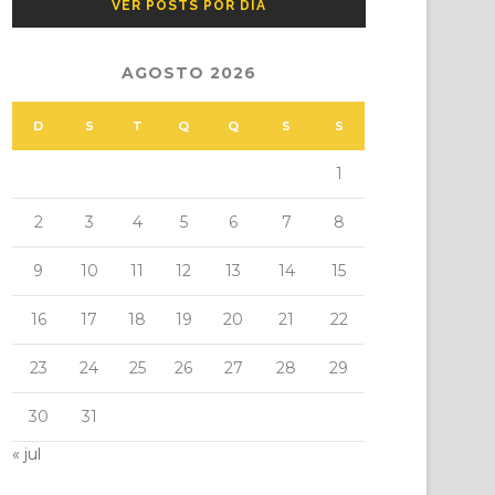
VER POSTS POR DIA
AGOSTO 2026
D
S
T
Q
Q
S
S
1
2
3
4
5
6
7
8
9
10
11
12
13
14
15
16
17
18
19
20
21
22
23
24
25
26
27
28
29
30
31
« jul