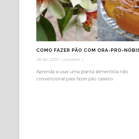
COMO FAZER PÃO COM ORA-PRO-NÓBI
28 abr 2020
/
juscelino
/
Aprenda a usar uma planta alimentícia não
convencional para fazer pão caseiro.