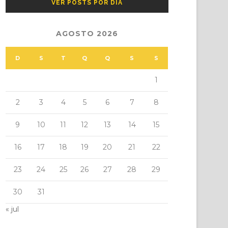
VER POSTS POR DIA
AGOSTO 2026
D
S
T
Q
Q
S
S
1
2
3
4
5
6
7
8
9
10
11
12
13
14
15
16
17
18
19
20
21
22
23
24
25
26
27
28
29
30
31
« jul