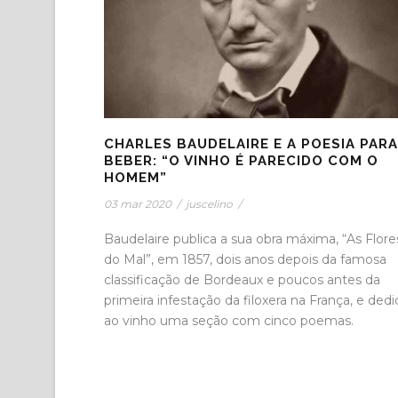
CHARLES BAUDELAIRE E A POESIA PARA
BEBER: “O VINHO É PARECIDO COM O
HOMEM”
03 mar 2020
/
juscelino
/
Baudelaire publica a sua obra máxima, “As Flore
do Mal”, em 1857, dois anos depois da famosa
classificação de Bordeaux e poucos antes da
primeira infestação da filoxera na França, e dedi
ao vinho uma seção com cinco poemas.