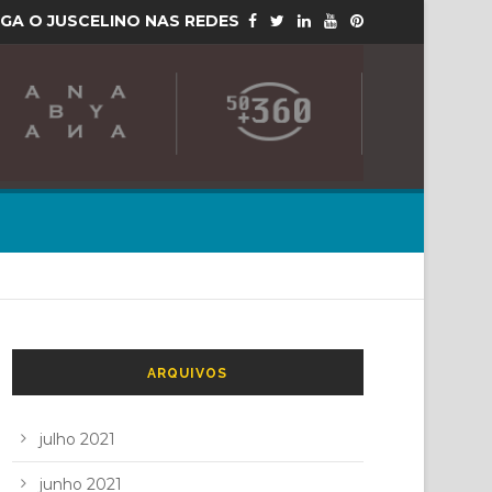
IGA O JUSCELINO NAS REDES
ARQUIVOS
julho 2021
junho 2021