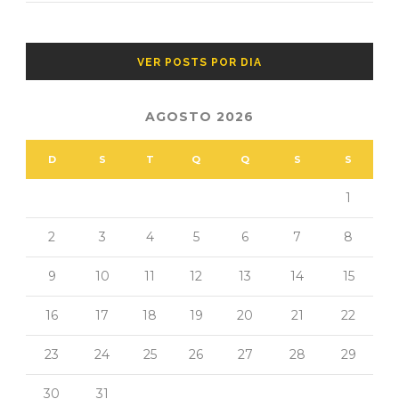
VER POSTS POR DIA
AGOSTO 2026
D
S
T
Q
Q
S
S
1
2
3
4
5
6
7
8
9
10
11
12
13
14
15
16
17
18
19
20
21
22
23
24
25
26
27
28
29
30
31