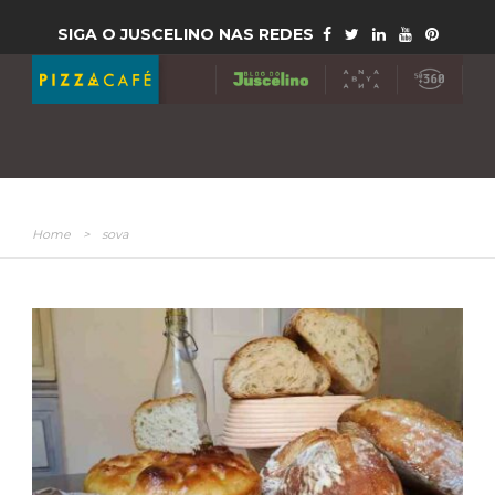
SIGA O JUSCELINO NAS REDES
Home
>
sova