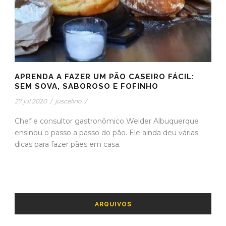
APRENDA A FAZER UM PÃO CASEIRO FÁCIL:
SEM SOVA, SABOROSO E FOFINHO
27 jul 2020
/
juscelino
/
Chef e consultor gastronômico Welder Albuquerque
ensinou o passo a passo do pão. Ele ainda deu várias
dicas para fazer pães em casa.
ARQUIVOS