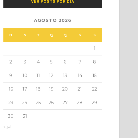
VER POSTS POR DIA
AGOSTO 2026
D
S
T
Q
Q
S
S
1
2
3
4
5
6
7
8
9
10
11
12
13
14
15
16
17
18
19
20
21
22
23
24
25
26
27
28
29
30
31
« jul