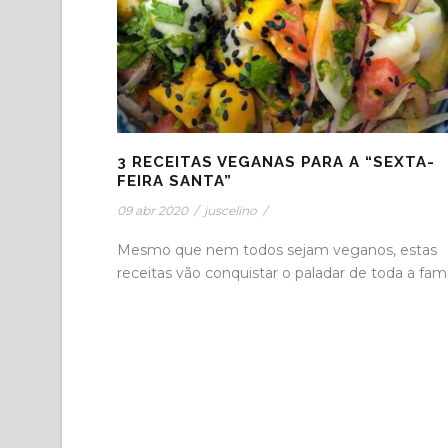
3 RECEITAS VEGANAS PARA A “SEXTA-
FEIRA SANTA”
09 abr 2020
/
juscelino
/
Mesmo que nem todos sejam veganos, estas
receitas vão conquistar o paladar de toda a famíl