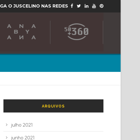
IGA O JUSCELINO NAS REDES
ARQUIVOS
julho 2021
junho 2021