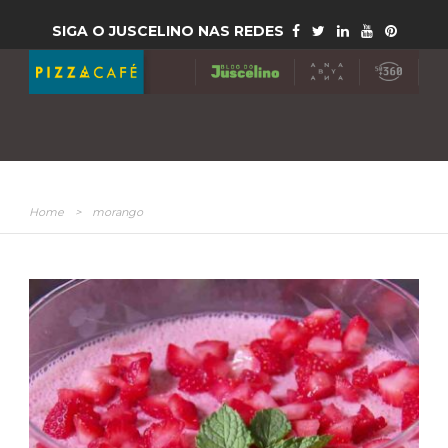
SIGA O JUSCELINO NAS REDES
Home
>
morango