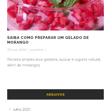
SAIBA COMO PREPARAR UM GELADO DE
MORANGO
03 mar 2020
/
juscelino
/
Receita simples leva gelatina, açúcar e iogurte natural,
além de morangos.
ARQUIVOS
julho 2021