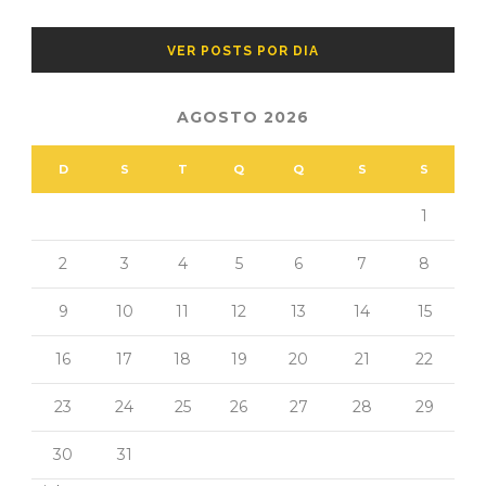
VER POSTS POR DIA
AGOSTO 2026
D
S
T
Q
Q
S
S
1
2
3
4
5
6
7
8
9
10
11
12
13
14
15
16
17
18
19
20
21
22
23
24
25
26
27
28
29
30
31